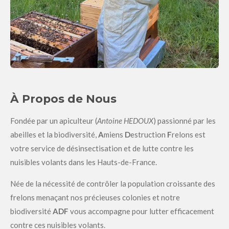
À Propos de Nous
Fondée par un apiculteur (
Antoine HEDOUX
) passionné par les
abeilles et la biodiversité,
A
miens
D
estruction
F
relons est
votre service de désinsectisation et de lutte contre les
nuisibles volants dans les Hauts-de-France.
Née de la nécessité de contrôler la population croissante des
frelons menaçant nos précieuses colonies et notre
biodiversité
ADF
vous accompagne pour lutter efficacement
contre ces nuisibles volants.